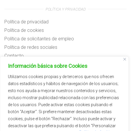
POLÍTICA Y PRIVACIDAD
Política de privacidad
Política de cookies
Política de solicitantes de empleo
Política de redes sociales
Contacto
Preguntas frecuentes
Información básica sobre Cookies
Aviso legal
Utilizamos cookies propias y de terceros que nos ofrecen
datos estadísticos y hábitos de navegación de los usuarios;
Subvenciones
esto nos ayuda a mejorar nuestros contenidos y servicios,
incluso mostrar publicidad relacionada con las preferencias
de los usuarios. Puede activar estas cookies pulsando el
botón “Aceptar”. Si prefiere mantener desactivadas estas
cookies, pulse el botón “Rechazar”. Incluso puede activar y
desactivar las que prefiera pulsando el botón “Personalizar