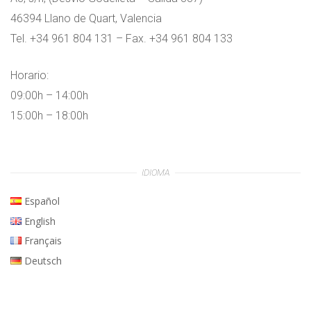
46394 Llano de Quart, Valencia
Tel. +34 961 804 131 – Fax. +34 961 804 133
Horario:
09:00h – 14:00h
15:00h – 18:00h
IDIOMA
Español
English
Français
Deutsch