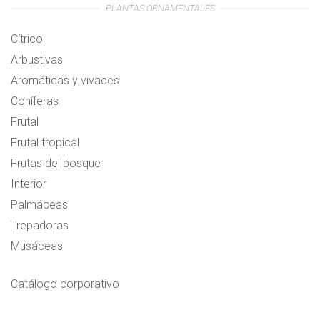
PLANTAS ORNAMENTALES
Cítrico
Arbustivas
Aromáticas y vivaces
Coníferas
Frutal
Frutal tropical
Frutas del bosque
Interior
Palmáceas
Trepadoras
Musáceas
Catálogo corporativo