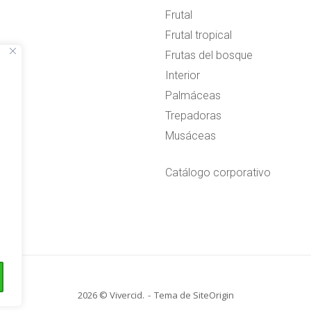
Frutal
Frutal tropical
Frutas del bosque
Interior
Palmáceas
Trepadoras
Musáceas
Catálogo corporativo
2026 © Vivercid.
Tema de
SiteOrigin