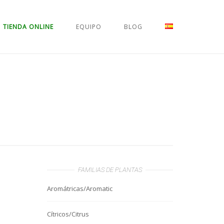
TIENDA ONLINE
EQUIPO
BLOG
FAMILIAS DE PLANTAS
Aromátricas/Aromatic
Cítricos/Citrus