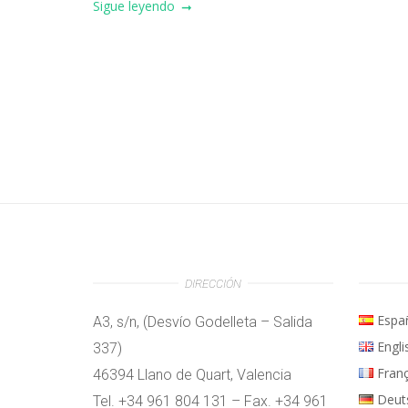
Sigue leyendo
DIRECCIÓN
Espa
A3, s/n, (Desvío Godelleta – Salida
Engli
337)
Fran
46394 Llano de Quart, Valencia
Deut
Tel. +34 961 804 131 – Fax. +34 961