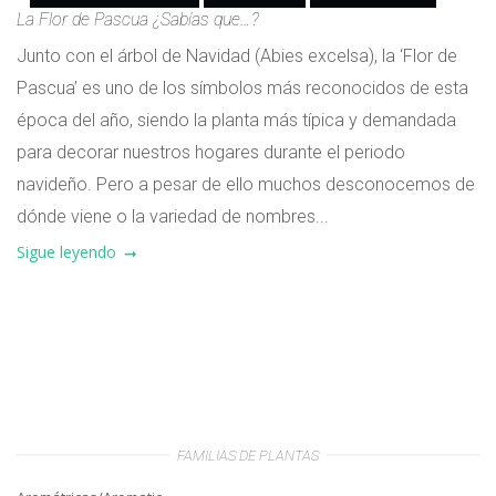
La Flor de Pascua ¿Sabías que…?
Junto con el árbol de Navidad (Abies excelsa), la ‘Flor de
Pascua’ es uno de los símbolos más reconocidos de esta
época del año, siendo la planta más típica y demandada
para decorar nuestros hogares durante el periodo
navideño. Pero a pesar de ello muchos desconocemos de
dónde viene o la variedad de nombres...
Sigue leyendo
FAMILIAS DE PLANTAS