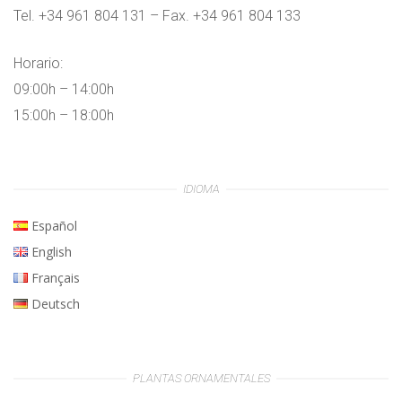
Tel. +34 961 804 131 – Fax. +34 961 804 133
Horario:
09:00h – 14:00h
15:00h – 18:00h
IDIOMA
Español
English
Français
Deutsch
PLANTAS ORNAMENTALES