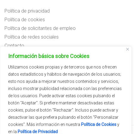
Política de privacidad
Política de cookies
Política de solicitantes de empleo
Política de redes sociales
Contacto
Preguntas frecuentes
Información básica sobre Cookies
Aviso legal
Utilizamos cookies propias y de terceros que nos ofrecen
datos estadísticos y hábitos de navegación de los usuarios;
Subvenciones
esto nos ayuda a mejorar nuestros contenidos y servicios,
incluso mostrar publicidad relacionada con las preferencias
de los usuarios. Puede activar estas cookies pulsando el
botón “Aceptar”. Si prefiere mantener desactivadas estas
cookies, pulse el botón “Rechazar”. Incluso puede activar y
desactivar las que prefiera pulsando el botón “Personalizar
cookies”. Más información en nuestra
Política de Cookies
y
en la
Política de Privacidad