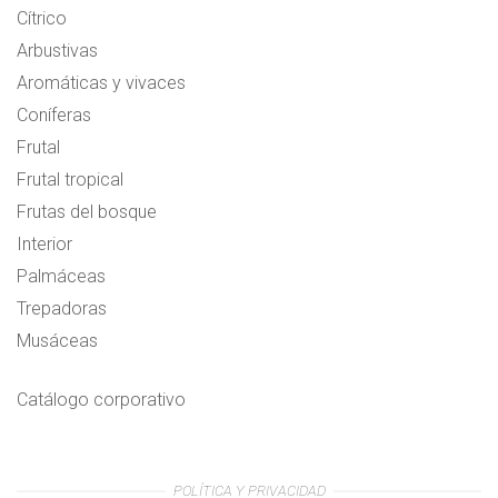
Cítrico
Arbustivas
Aromáticas y vivaces
Coníferas
Frutal
Frutal tropical
Frutas del bosque
Interior
Palmáceas
Trepadoras
Musáceas
Catálogo corporativo
POLÍTICA Y PRIVACIDAD