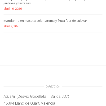
jardines y terrazas
abril 16, 2026
Mandarino en maceta: color, aroma y fruta fácil de cultivar
abril 9, 2026
DIRECCIÓN
A3, s/n, (Desvío Godelleta – Salida 337)
46394 Llano de Quart, Valencia