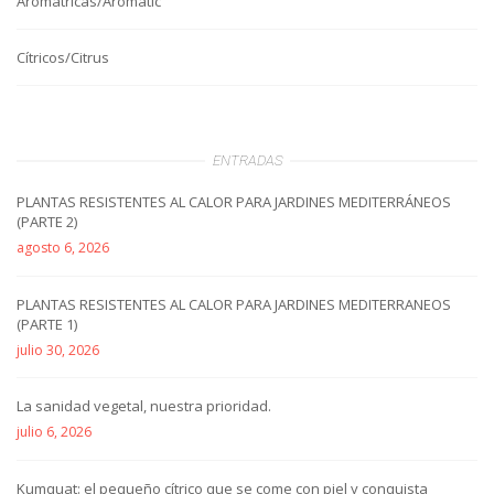
Aromátricas/Aromatic
Cítricos/Citrus
ENTRADAS
PLANTAS RESISTENTES AL CALOR PARA JARDINES MEDITERRÁNEOS
(PARTE 2)
agosto 6, 2026
PLANTAS RESISTENTES AL CALOR PARA JARDINES MEDITERRANEOS
(PARTE 1)
julio 30, 2026
La sanidad vegetal, nuestra prioridad.
julio 6, 2026
Kumquat: el pequeño cítrico que se come con piel y conquista