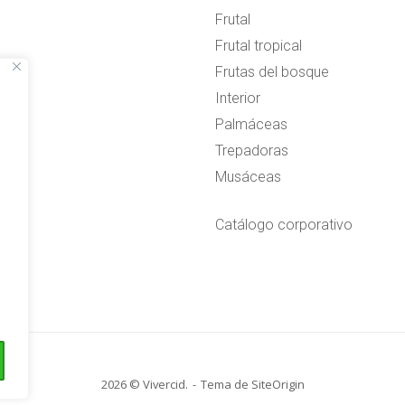
Frutal
Frutal tropical
Frutas del bosque
Interior
Palmáceas
Trepadoras
Musáceas
Catálogo corporativo
2026 © Vivercid.
Tema de
SiteOrigin