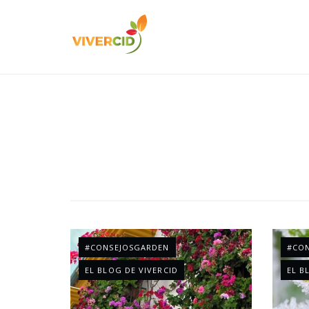
#CONSEJOSGARDEN
#CO
EL BLOG DE VIVERCID
EL B