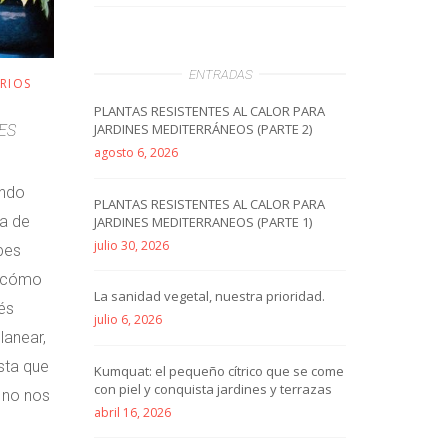
ENTRADAS
RIOS
PLANTAS RESISTENTES AL CALOR PARA
JARDINES MEDITERRÁNEOS (PARTE 2)
ES
agosto 6, 2026
ando
PLANTAS RESISTENTES AL CALOR PARA
na de
JARDINES MEDITERRANEOS (PARTE 1)
julio 30, 2026
bes
s cómo
La sanidad vegetal, nuestra prioridad.
és
julio 6, 2026
lanear,
sta que
Kumquat: el pequeño cítrico que se come
con piel y conquista jardines y terrazas
 no nos
abril 16, 2026