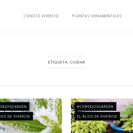
CONOCE VIVERCID
PLANTAS ORNAMENTALES
ETIQUETA:
CUIDAR
NSEJOSGARDEN
#CONSEJOSGARDEN
LOG DE VIVERCID
EL BLOG DE VIVERCID