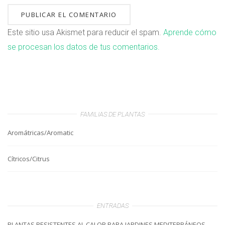
Este sitio usa Akismet para reducir el spam.
Aprende cómo
se procesan los datos de tus comentarios.
FAMILIAS DE PLANTAS
Aromátricas/Aromatic
Cítricos/Citrus
ENTRADAS
PLANTAS RESISTENTES AL CALOR PARA JARDINES MEDITERRÁNEOS