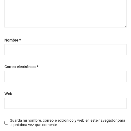
Nombre
*
Correo electrónico
*
Web
Guarda mi nombre, correo electrónico y web en este navegador para
la próxima vez que comente.