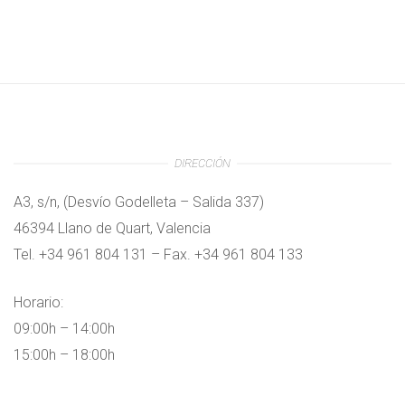
DIRECCIÓN
A3, s/n, (Desvío Godelleta – Salida 337)
46394 Llano de Quart, Valencia
Tel. +34 961 804 131 – Fax. +34 961 804 133
Horario:
09:00h – 14:00h
15:00h – 18:00h