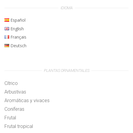
IDIOMA
Español
English
Français
Deutsch
PLANTAS ORNAMENTALES
Cítrico
Arbustivas
Aromáticas y vivaces
Coníferas
Frutal
Frutal tropical