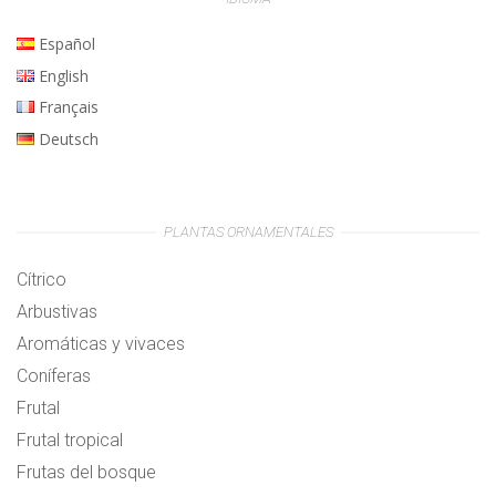
Español
English
Français
Deutsch
PLANTAS ORNAMENTALES
Cítrico
Arbustivas
Aromáticas y vivaces
Coníferas
Frutal
Frutal tropical
Frutas del bosque