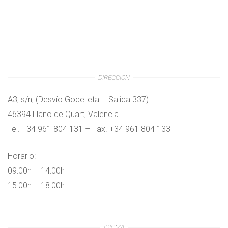
DIRECCIÓN
A3, s/n, (Desvío Godelleta – Salida 337)
46394 Llano de Quart, Valencia
Tel. +34 961 804 131 – Fax. +34 961 804 133
Horario:
09:00h – 14:00h
15:00h – 18:00h
IDIOMA