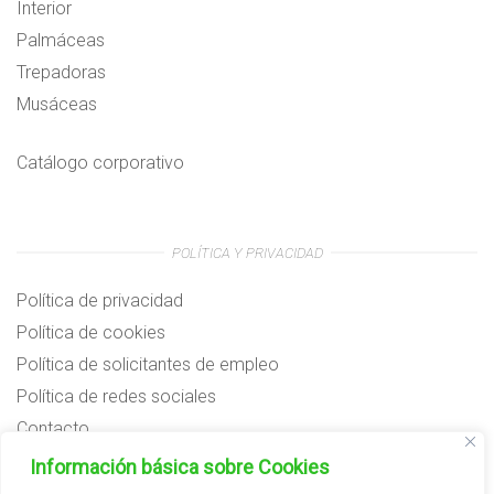
Interior
Palmáceas
Trepadoras
Musáceas
Catálogo corporativo
POLÍTICA Y PRIVACIDAD
Política de privacidad
Política de cookies
Política de solicitantes de empleo
Política de redes sociales
Contacto
Preguntas frecuentes
Información básica sobre Cookies
Aviso legal