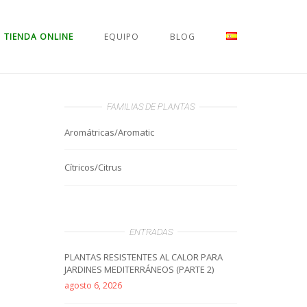
TIENDA ONLINE
EQUIPO
BLOG
FAMILIAS DE PLANTAS
Aromátricas/Aromatic
Cítricos/Citrus
ENTRADAS
PLANTAS RESISTENTES AL CALOR PARA
JARDINES MEDITERRÁNEOS (PARTE 2)
agosto 6, 2026