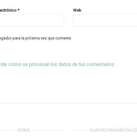
lectrónico
*
Web
egador para la próxima vez que comente.
nde cómo se procesan los datos de tus comentarios.
IDIOMA
PLANTAS ORNAMENTALES