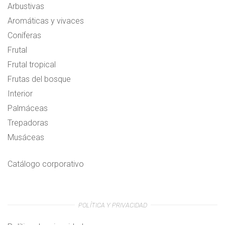
Arbustivas
Aromáticas y vivaces
Coníferas
Frutal
Frutal tropical
Frutas del bosque
Interior
Palmáceas
Trepadoras
Musáceas
Catálogo corporativo
POLÍTICA Y PRIVACIDAD