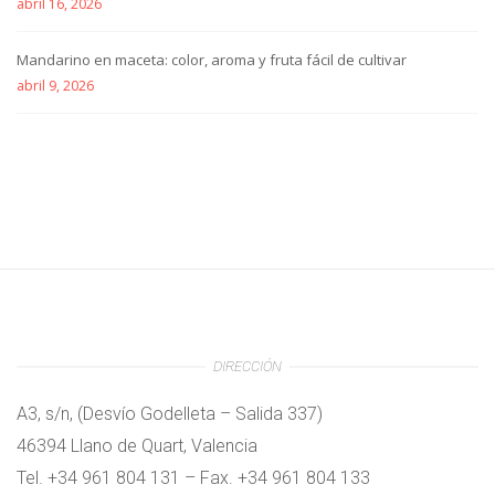
abril 16, 2026
Mandarino en maceta: color, aroma y fruta fácil de cultivar
abril 9, 2026
DIRECCIÓN
A3, s/n, (Desvío Godelleta – Salida 337)
46394 Llano de Quart, Valencia
Tel. +34 961 804 131 – Fax. +34 961 804 133