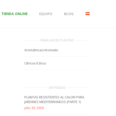
TIENDA ONLINE
EQUIPO
BLOG
FAMILIAS DE PLANTAS
Aromátricas/Aromatic
Cítricos/Citrus
ENTRADAS
PLANTAS RESISTENTES AL CALOR PARA
JARDINES MEDITERRANEOS (PARTE 1)
julio 30, 2026