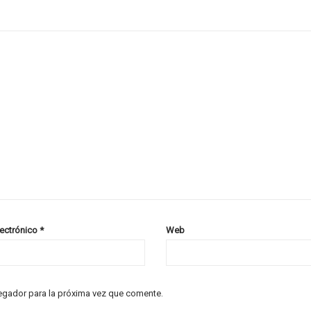
lectrónico
*
Web
egador para la próxima vez que comente.