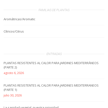
FAMILIAS DE PLANTAS
Aromátricas/Aromatic
Cítricos/Citrus
ENTRADAS
PLANTAS RESISTENTES AL CALOR PARA JARDINES MEDITERRÁNEOS
(PARTE 2)
agosto 6, 2026
PLANTAS RESISTENTES AL CALOR PARA JARDINES MEDITERRANEOS
(PARTE 1)
julio 30, 2026
La sanidad vegetal, nuestra prioridad.