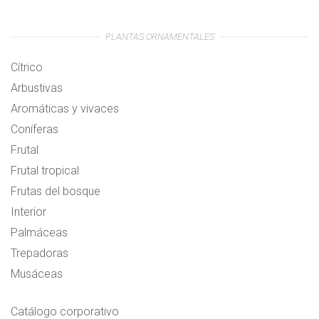
PLANTAS ORNAMENTALES
Cítrico
Arbustivas
Aromáticas y vivaces
Coníferas
Frutal
Frutal tropical
Frutas del bosque
Interior
Palmáceas
Trepadoras
Musáceas
Catálogo corporativo