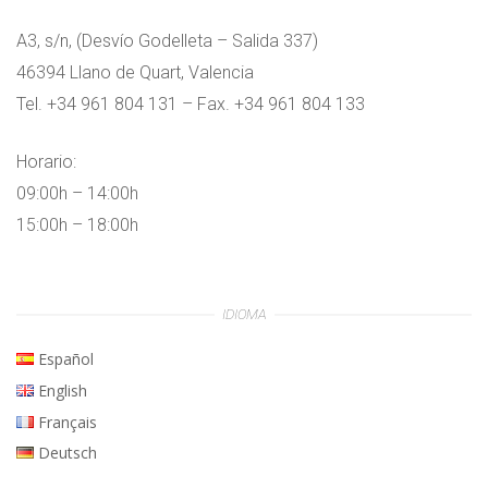
A3, s/n, (Desvío Godelleta – Salida 337)
46394 Llano de Quart, Valencia
Tel. +34 961 804 131 – Fax. +34 961 804 133
Horario:
09:00h – 14:00h
15:00h – 18:00h
IDIOMA
Español
English
Français
Deutsch