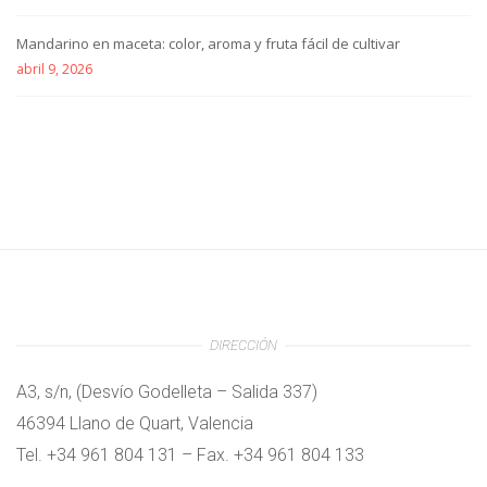
Mandarino en maceta: color, aroma y fruta fácil de cultivar
abril 9, 2026
DIRECCIÓN
A3, s/n, (Desvío Godelleta – Salida 337)
46394 Llano de Quart, Valencia
Tel. +34 961 804 131 – Fax. +34 961 804 133