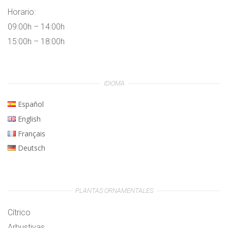
Horario:
09:00h – 14:00h
15:00h – 18:00h
IDIOMA
Español
English
Français
Deutsch
PLANTAS ORNAMENTALES
Cítrico
Arbustivas