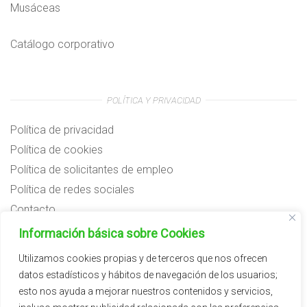
Musáceas
Catálogo corporativo
POLÍTICA Y PRIVACIDAD
Política de privacidad
Política de cookies
Política de solicitantes de empleo
Política de redes sociales
Contacto
Preguntas frecuentes
Información básica sobre Cookies
Aviso legal
Utilizamos cookies propias y de terceros que nos ofrecen
datos estadísticos y hábitos de navegación de los usuarios;
Subvenciones
esto nos ayuda a mejorar nuestros contenidos y servicios,