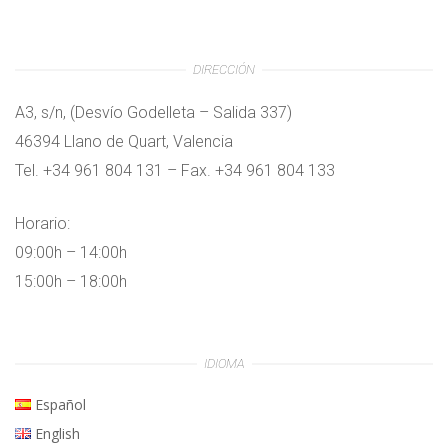
DIRECCIÓN
A3, s/n, (Desvío Godelleta – Salida 337)
46394 Llano de Quart, Valencia
Tel. +34 961 804 131 – Fax. +34 961 804 133
Horario:
09:00h – 14:00h
15:00h – 18:00h
IDIOMA
Español
English