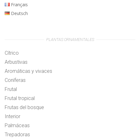
Français
Deutsch
PLANTAS ORNAMENTALES
Cítrico
Arbustivas
Aromáticas y vivaces
Coníferas
Frutal
Frutal tropical
Frutas del bosque
Interior
Palmáceas
Trepadoras