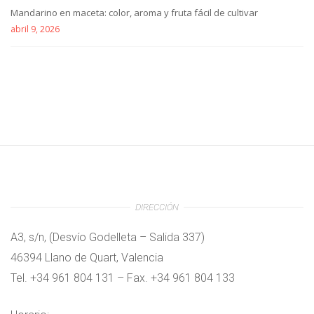
Mandarino en maceta: color, aroma y fruta fácil de cultivar
abril 9, 2026
DIRECCIÓN
A3, s/n, (Desvío Godelleta – Salida 337)
46394 Llano de Quart, Valencia
Tel. +34 961 804 131 – Fax. +34 961 804 133