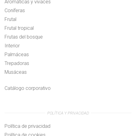
Aromáticas y vivaces
Coníferas
Frutal
Frutal tropical
Frutas del bosque
Interior
Palmáceas
Trepadoras
Musáceas
Catálogo corporativo
POLÍTICA Y PRIVACIDAD
Política de privacidad
Política de cookies