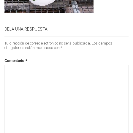
DEJA UNA RESPUESTA
Tu dirección de correo electrónico no será publicada.
Los campos
obligatorios están marcados con
*
Comentario
*