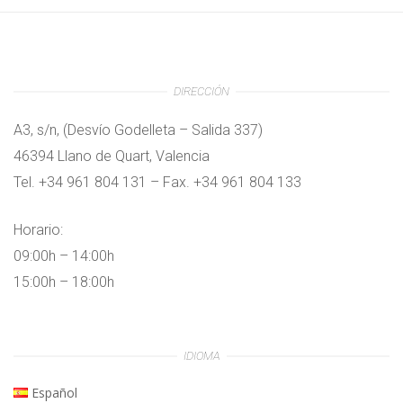
DIRECCIÓN
A3, s/n, (Desvío Godelleta – Salida 337)
46394 Llano de Quart, Valencia
Tel. +34 961 804 131 – Fax. +34 961 804 133
Horario:
09:00h – 14:00h
15:00h – 18:00h
IDIOMA
Español