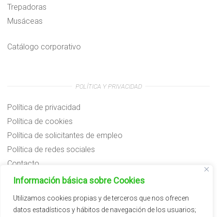
Trepadoras
Musáceas
Catálogo corporativo
POLÍTICA Y PRIVACIDAD
Política de privacidad
Política de cookies
Política de solicitantes de empleo
Política de redes sociales
Contacto
Preguntas frecuentes
Información básica sobre Cookies
Aviso legal
Utilizamos cookies propias y de terceros que nos ofrecen
datos estadísticos y hábitos de navegación de los usuarios;