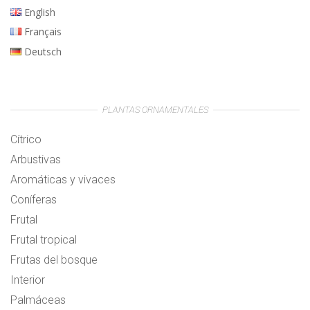
English
Français
Deutsch
PLANTAS ORNAMENTALES
Cítrico
Arbustivas
Aromáticas y vivaces
Coníferas
Frutal
Frutal tropical
Frutas del bosque
Interior
Palmáceas