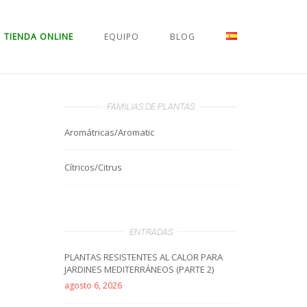
TIENDA ONLINE
EQUIPO
BLOG
FAMILIAS DE PLANTAS
Aromátricas/Aromatic
Cítricos/Citrus
ENTRADAS
PLANTAS RESISTENTES AL CALOR PARA
JARDINES MEDITERRÁNEOS (PARTE 2)
agosto 6, 2026