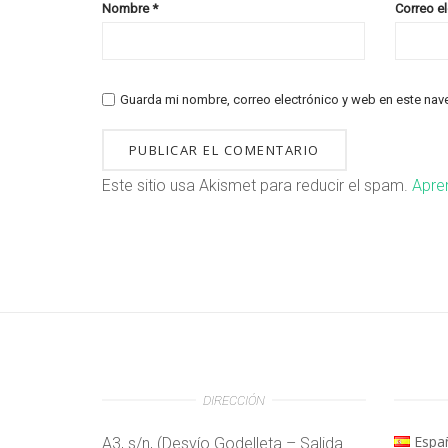
Nombre
*
Correo e
Guarda mi nombre, correo electrónico y web en este nav
Este sitio usa Akismet para reducir el spam.
Apre
DIRECCIÓN
Espa
A3, s/n, (Desvío Godelleta – Salida