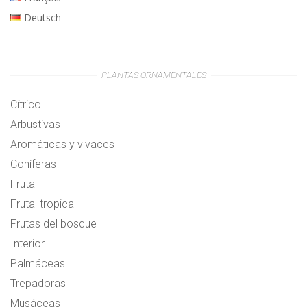
Deutsch
PLANTAS ORNAMENTALES
Cítrico
Arbustivas
Aromáticas y vivaces
Coníferas
Frutal
Frutal tropical
Frutas del bosque
Interior
Palmáceas
Trepadoras
Musáceas