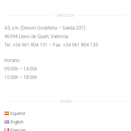
DIRECCIÓN
A3, s/n, (Desvío Godelleta – Salida 337)
46394 Llano de Quart, Valencia
Tel. +34 961 804 131 – Fax. +34 961 804 133
Horario:
09:00h – 14:00h
15:00h – 18:00h
IDIOMA
Español
English
Français