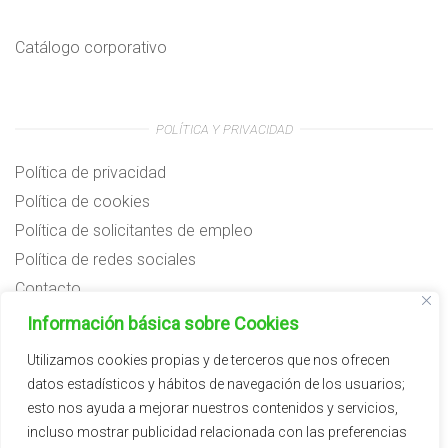
Catálogo corporativo
POLÍTICA Y PRIVACIDAD
Política de privacidad
Política de cookies
Política de solicitantes de empleo
Política de redes sociales
Contacto
Preguntas frecuentes
Información básica sobre Cookies
Aviso legal
Utilizamos cookies propias y de terceros que nos ofrecen
datos estadísticos y hábitos de navegación de los usuarios;
Subvenciones
esto nos ayuda a mejorar nuestros contenidos y servicios,
incluso mostrar publicidad relacionada con las preferencias