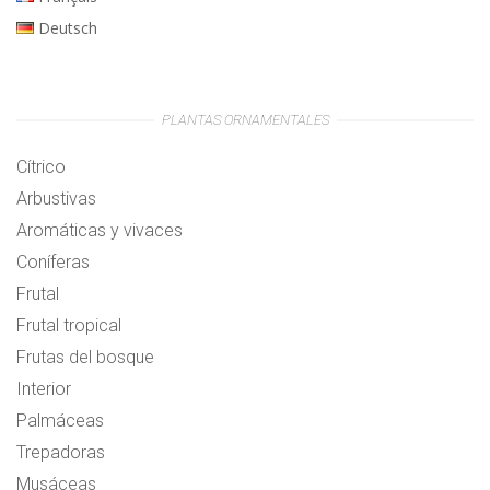
Deutsch
PLANTAS ORNAMENTALES
Cítrico
Arbustivas
Aromáticas y vivaces
Coníferas
Frutal
Frutal tropical
Frutas del bosque
Interior
Palmáceas
Trepadoras
Musáceas