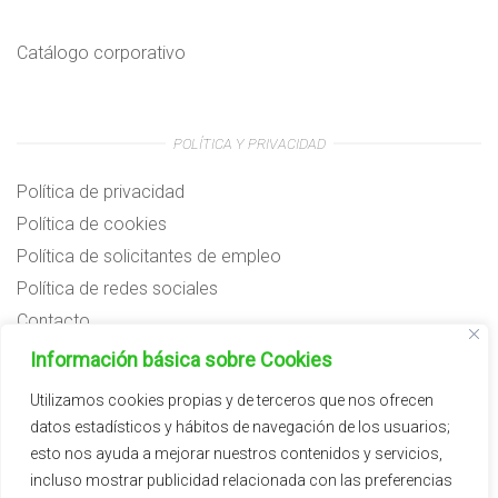
Catálogo corporativo
POLÍTICA Y PRIVACIDAD
Política de privacidad
Política de cookies
Política de solicitantes de empleo
Política de redes sociales
Contacto
Preguntas frecuentes
Información básica sobre Cookies
Aviso legal
Utilizamos cookies propias y de terceros que nos ofrecen
datos estadísticos y hábitos de navegación de los usuarios;
Subvenciones
esto nos ayuda a mejorar nuestros contenidos y servicios,
incluso mostrar publicidad relacionada con las preferencias