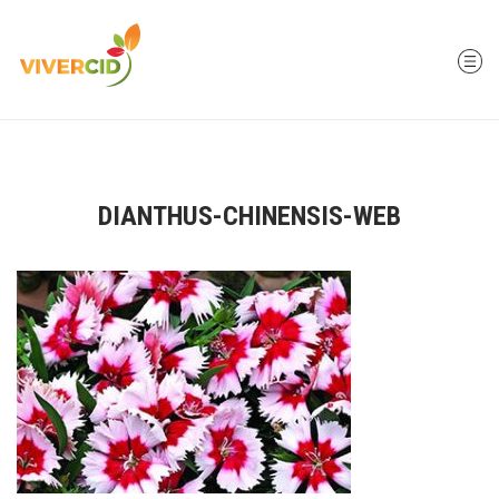
DIANTHUS-CHINENSIS-WEB