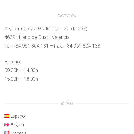
DIRECCIÓN
A3, s/n, (Desvío Godelleta – Salida 337)
46394 Llano de Quart, Valencia
Tel. +34 961 804 131 – Fax. +34 961 804 133
Horario:
09:00h – 14:00h
15:00h – 18:00h
IDIOMA
Español
English
Français