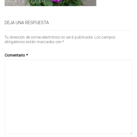
DEJA UNA RESPUESTA
Tu dirección de correo electrónico no será publicada.
Los campos
obligatorios están marcados con
*
Comentario
*