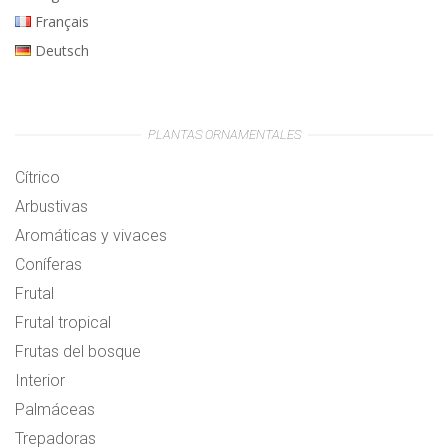
Français
Deutsch
PLANTAS ORNAMENTALES
Cítrico
Arbustivas
Aromáticas y vivaces
Coníferas
Frutal
Frutal tropical
Frutas del bosque
Interior
Palmáceas
Trepadoras