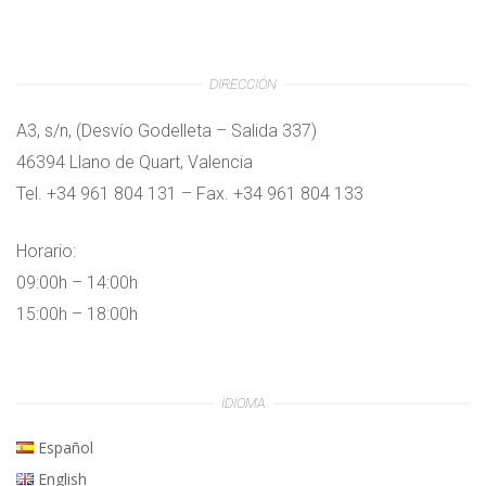
DIRECCIÓN
A3, s/n, (Desvío Godelleta – Salida 337)
46394 Llano de Quart, Valencia
Tel. +34 961 804 131 – Fax. +34 961 804 133
Horario:
09:00h – 14:00h
15:00h – 18:00h
IDIOMA
Español
English