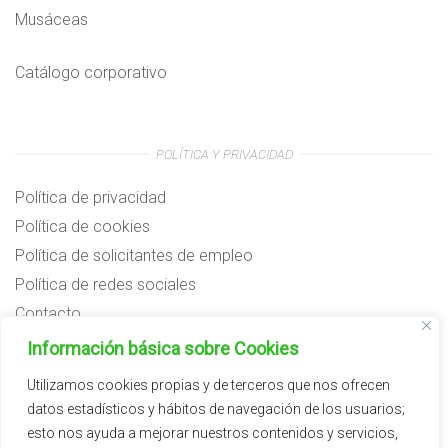
Musáceas
Catálogo corporativo
POLÍTICA Y PRIVACIDAD
Política de privacidad
Política de cookies
Política de solicitantes de empleo
Política de redes sociales
Contacto
Preguntas frecuentes
Información básica sobre Cookies
Aviso legal
Utilizamos cookies propias y de terceros que nos ofrecen
datos estadísticos y hábitos de navegación de los usuarios;
Subvenciones
esto nos ayuda a mejorar nuestros contenidos y servicios,