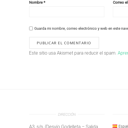
Nombre
*
Correo e
Guarda mi nombre, correo electrónico y web en este nav
Este sitio usa Akismet para reducir el spam.
Apre
DIRECCIÓN
Espa
A3, s/n, (Desvío Godelleta – Salida