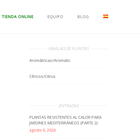
TIENDA ONLINE
EQUIPO
BLOG
FAMILIAS DE PLANTAS
Aromátricas/Aromatic
Cítricos/Citrus
ENTRADAS
PLANTAS RESISTENTES AL CALOR PARA
JARDINES MEDITERRÁNEOS (PARTE 2)
agosto 6, 2026