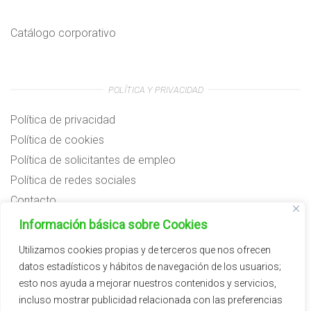
Catálogo corporativo
POLÍTICA Y PRIVACIDAD
Política de privacidad
Política de cookies
Política de solicitantes de empleo
Política de redes sociales
Contacto
Preguntas frecuentes
Información básica sobre Cookies
Aviso legal
Utilizamos cookies propias y de terceros que nos ofrecen
datos estadísticos y hábitos de navegación de los usuarios;
Subvenciones
esto nos ayuda a mejorar nuestros contenidos y servicios,
incluso mostrar publicidad relacionada con las preferencias