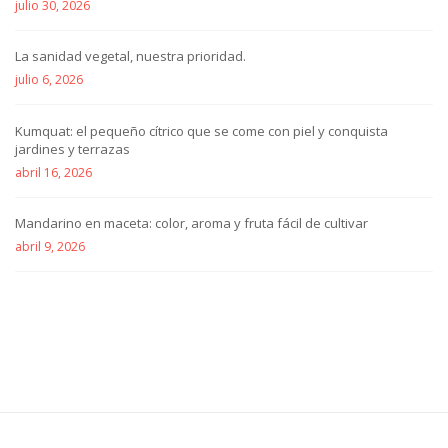
julio 30, 2026
La sanidad vegetal, nuestra prioridad.
julio 6, 2026
Kumquat: el pequeño cítrico que se come con piel y conquista
jardines y terrazas
abril 16, 2026
Mandarino en maceta: color, aroma y fruta fácil de cultivar
abril 9, 2026