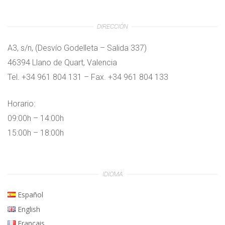
DIRECCIÓN
A3, s/n, (Desvío Godelleta – Salida 337)
46394 Llano de Quart, Valencia
Tel. +34 961 804 131 – Fax. +34 961 804 133
Horario:
09:00h – 14:00h
15:00h – 18:00h
IDIOMA
Español
English
Français