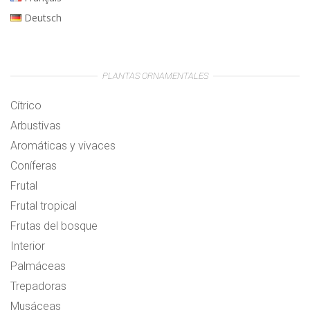
Deutsch
PLANTAS ORNAMENTALES
Cítrico
Arbustivas
Aromáticas y vivaces
Coníferas
Frutal
Frutal tropical
Frutas del bosque
Interior
Palmáceas
Trepadoras
Musáceas