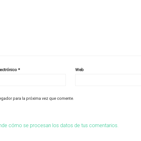
lectrónico
*
Web
egador para la próxima vez que comente.
nde cómo se procesan los datos de tus comentarios.