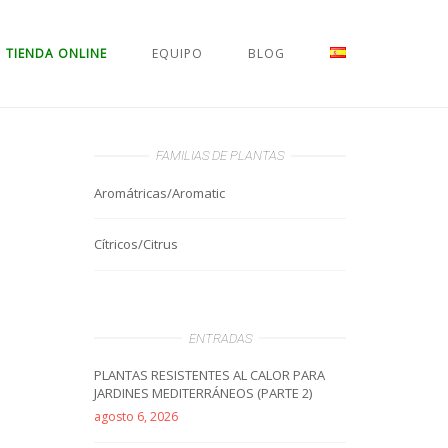
TIENDA ONLINE
EQUIPO
BLOG
FAMILIAS DE PLANTAS
Aromátricas/Aromatic
Cítricos/Citrus
ENTRADAS
PLANTAS RESISTENTES AL CALOR PARA
JARDINES MEDITERRÁNEOS (PARTE 2)
agosto 6, 2026