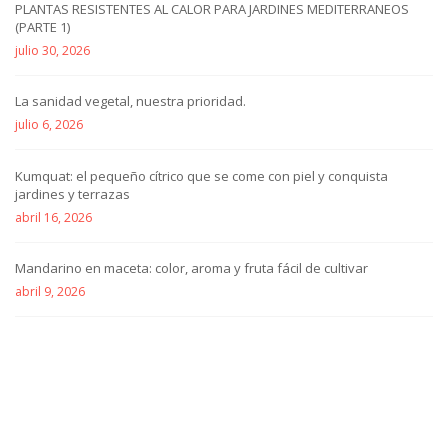
PLANTAS RESISTENTES AL CALOR PARA JARDINES MEDITERRANEOS
(PARTE 1)
julio 30, 2026
La sanidad vegetal, nuestra prioridad.
julio 6, 2026
Kumquat: el pequeño cítrico que se come con piel y conquista
jardines y terrazas
abril 16, 2026
Mandarino en maceta: color, aroma y fruta fácil de cultivar
abril 9, 2026