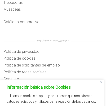
Trepadoras
Musáceas
Catálogo corporativo
POLÍTICA Y PRIVACIDAD
Política de privacidad
Política de cookies
Política de solicitantes de empleo
Política de redes sociales
Contacto
Preguntas frecuentes
Información básica sobre Cookies
Aviso legal
Utilizamos cookies propias y de terceros que nos ofrecen
datos estadísticos y hábitos de navegación de los usuarios;
Subvenciones