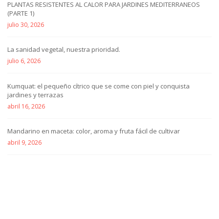
PLANTAS RESISTENTES AL CALOR PARA JARDINES MEDITERRANEOS
(PARTE 1)
julio 30, 2026
La sanidad vegetal, nuestra prioridad.
julio 6, 2026
Kumquat: el pequeño cítrico que se come con piel y conquista
jardines y terrazas
abril 16, 2026
Mandarino en maceta: color, aroma y fruta fácil de cultivar
abril 9, 2026