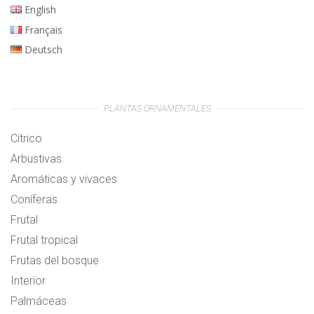
English
Français
Deutsch
PLANTAS ORNAMENTALES
Cítrico
Arbustivas
Aromáticas y vivaces
Coníferas
Frutal
Frutal tropical
Frutas del bosque
Interior
Palmáceas