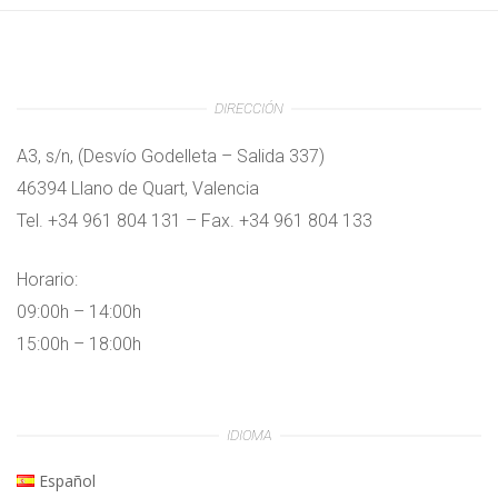
DIRECCIÓN
A3, s/n, (Desvío Godelleta – Salida 337)
46394 Llano de Quart, Valencia
Tel. +34 961 804 131 – Fax. +34 961 804 133
Horario:
09:00h – 14:00h
15:00h – 18:00h
IDIOMA
Español