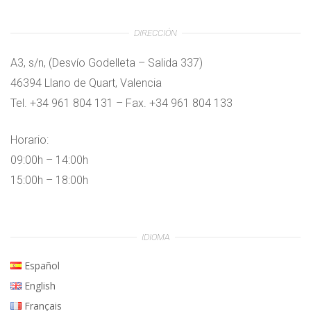
DIRECCIÓN
A3, s/n, (Desvío Godelleta – Salida 337)
46394 Llano de Quart, Valencia
Tel. +34 961 804 131 – Fax. +34 961 804 133
Horario:
09:00h – 14:00h
15:00h – 18:00h
IDIOMA
Español
English
Français