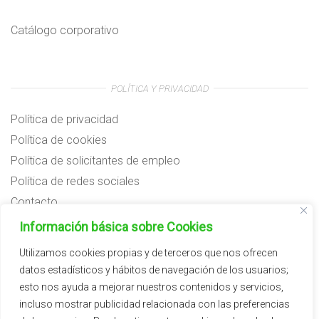
Catálogo corporativo
POLÍTICA Y PRIVACIDAD
Política de privacidad
Política de cookies
Política de solicitantes de empleo
Política de redes sociales
Contacto
Preguntas frecuentes
Información básica sobre Cookies
Aviso legal
Utilizamos cookies propias y de terceros que nos ofrecen
datos estadísticos y hábitos de navegación de los usuarios;
Subvenciones
esto nos ayuda a mejorar nuestros contenidos y servicios,
incluso mostrar publicidad relacionada con las preferencias