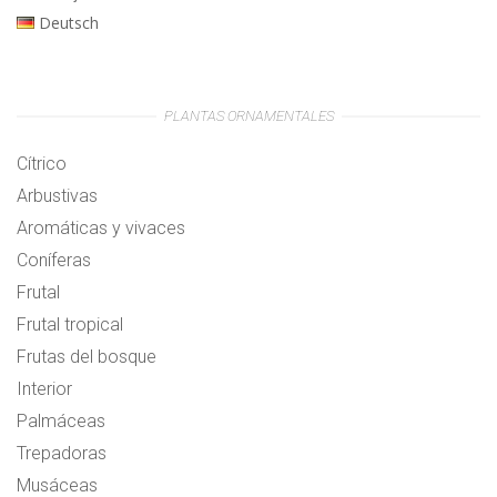
Deutsch
PLANTAS ORNAMENTALES
Cítrico
Arbustivas
Aromáticas y vivaces
Coníferas
Frutal
Frutal tropical
Frutas del bosque
Interior
Palmáceas
Trepadoras
Musáceas