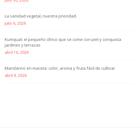
julio 30, 2026
La sanidad vegetal, nuestra prioridad.
julio 6, 2026
Kumquat: el pequeño cítrico que se come con piel y conquista
jardines y terrazas
abril 16, 2026
Mandarino en maceta: color, aroma y fruta fácil de cultivar
abril 9, 2026