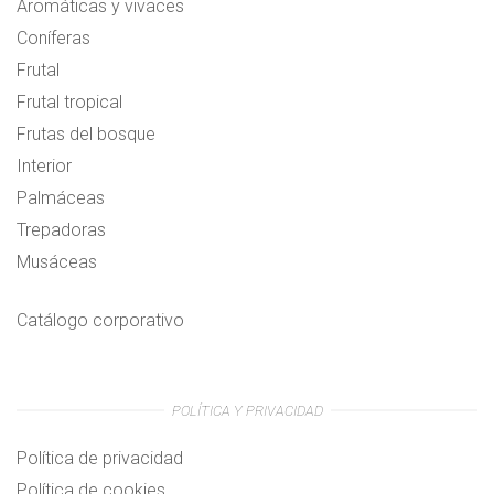
Aromáticas y vivaces
Coníferas
Frutal
Frutal tropical
Frutas del bosque
Interior
Palmáceas
Trepadoras
Musáceas
Catálogo corporativo
POLÍTICA Y PRIVACIDAD
Política de privacidad
Política de cookies