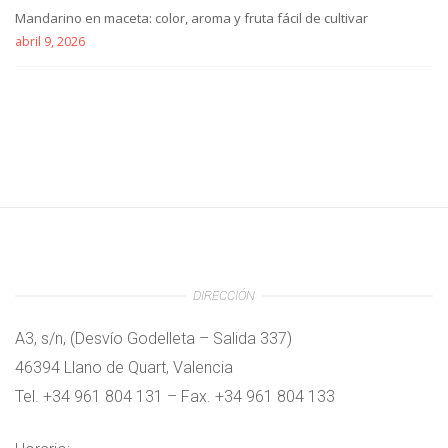
Mandarino en maceta: color, aroma y fruta fácil de cultivar
abril 9, 2026
DIRECCIÓN
A3, s/n, (Desvío Godelleta – Salida 337)
46394 Llano de Quart, Valencia
Tel. +34 961 804 131 – Fax. +34 961 804 133