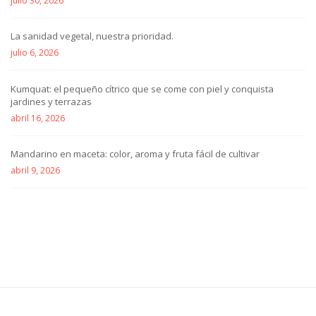
julio 30, 2026
La sanidad vegetal, nuestra prioridad.
julio 6, 2026
Kumquat: el pequeño cítrico que se come con piel y conquista
jardines y terrazas
abril 16, 2026
Mandarino en maceta: color, aroma y fruta fácil de cultivar
abril 9, 2026