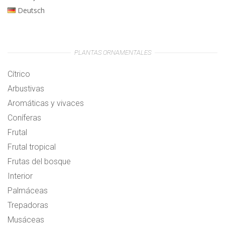
Deutsch
PLANTAS ORNAMENTALES
Cítrico
Arbustivas
Aromáticas y vivaces
Coníferas
Frutal
Frutal tropical
Frutas del bosque
Interior
Palmáceas
Trepadoras
Musáceas