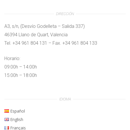
DIRECCIÓN
A3, s/n, (Desvío Godelleta – Salida 337)
46394 Llano de Quart, Valencia
Tel. +34 961 804 131 – Fax. +34 961 804 133
Horario:
09:00h – 14:00h
15:00h – 18:00h
IDIOMA
Español
English
Français