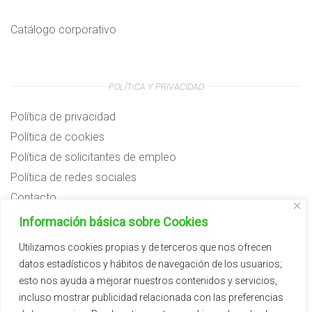
Catálogo corporativo
POLÍTICA Y PRIVACIDAD
Política de privacidad
Política de cookies
Política de solicitantes de empleo
Política de redes sociales
Contacto
Preguntas frecuentes
Información básica sobre Cookies
Aviso legal
Utilizamos cookies propias y de terceros que nos ofrecen
datos estadísticos y hábitos de navegación de los usuarios;
Subvenciones
esto nos ayuda a mejorar nuestros contenidos y servicios,
incluso mostrar publicidad relacionada con las preferencias