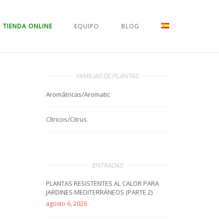
TIENDA ONLINE
EQUIPO
BLOG
FAMILIAS DE PLANTAS
Aromátricas/Aromatic
Cítricos/Citrus
ENTRADAS
PLANTAS RESISTENTES AL CALOR PARA
JARDINES MEDITERRÁNEOS (PARTE 2)
agosto 6, 2026