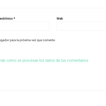
lectrónico
*
Web
egador para la próxima vez que comente.
nde cómo se procesan los datos de tus comentarios.