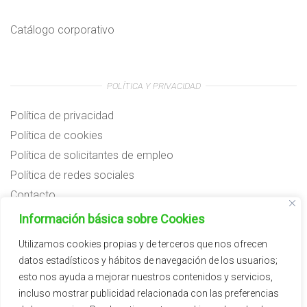
Catálogo corporativo
POLÍTICA Y PRIVACIDAD
Política de privacidad
Política de cookies
Política de solicitantes de empleo
Política de redes sociales
Contacto
Preguntas frecuentes
Información básica sobre Cookies
Aviso legal
Utilizamos cookies propias y de terceros que nos ofrecen
datos estadísticos y hábitos de navegación de los usuarios;
Subvenciones
esto nos ayuda a mejorar nuestros contenidos y servicios,
incluso mostrar publicidad relacionada con las preferencias