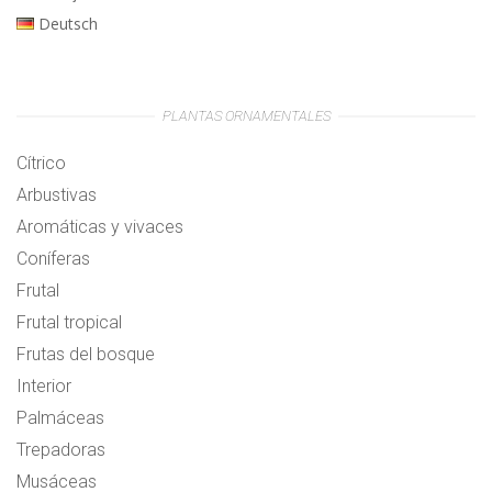
Deutsch
PLANTAS ORNAMENTALES
Cítrico
Arbustivas
Aromáticas y vivaces
Coníferas
Frutal
Frutal tropical
Frutas del bosque
Interior
Palmáceas
Trepadoras
Musáceas