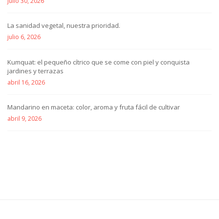
julio 30, 2026
La sanidad vegetal, nuestra prioridad.
julio 6, 2026
Kumquat: el pequeño cítrico que se come con piel y conquista
jardines y terrazas
abril 16, 2026
Mandarino en maceta: color, aroma y fruta fácil de cultivar
abril 9, 2026