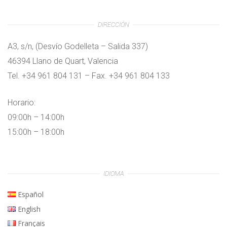
DIRECCIÓN
A3, s/n, (Desvío Godelleta – Salida 337)
46394 Llano de Quart, Valencia
Tel. +34 961 804 131 – Fax. +34 961 804 133
Horario:
09:00h – 14:00h
15:00h – 18:00h
IDIOMA
Español
English
Français