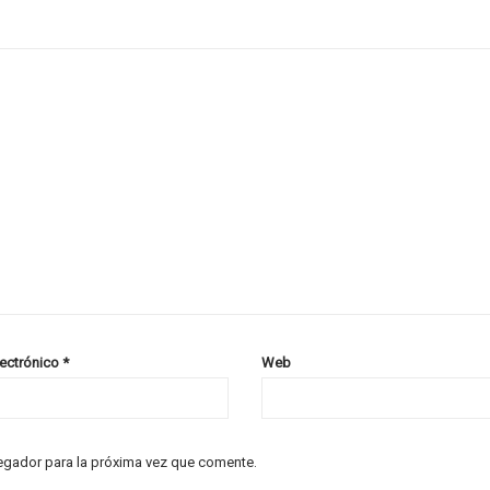
lectrónico
*
Web
egador para la próxima vez que comente.