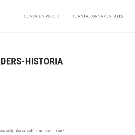
CONOCE VIVERCID
PLANTAS ORNAMENTALES
DERS-HISTORIA
os obligatorios están marcados con
*