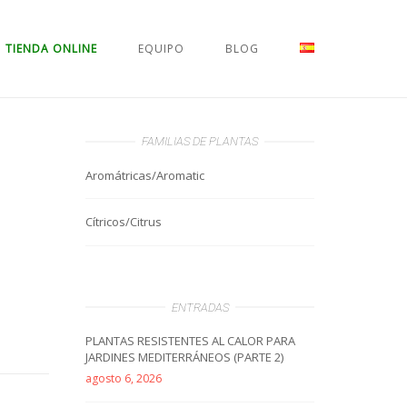
TIENDA ONLINE
EQUIPO
BLOG
FAMILIAS DE PLANTAS
Aromátricas/Aromatic
Cítricos/Citrus
ENTRADAS
PLANTAS RESISTENTES AL CALOR PARA
JARDINES MEDITERRÁNEOS (PARTE 2)
agosto 6, 2026