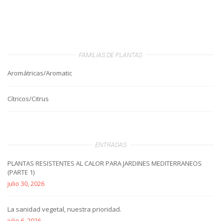
FAMILIAS DE PLANTAS
Aromátricas/Aromatic
Cítricos/Citrus
ENTRADAS
PLANTAS RESISTENTES AL CALOR PARA JARDINES MEDITERRANEOS
(PARTE 1)
julio 30, 2026
La sanidad vegetal, nuestra prioridad.
julio 6, 2026