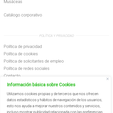
Musáceas
Catálogo corporativo
POLÍTICA Y PRIVACIDAD
Política de privacidad
Política de cookies
Política de solicitantes de empleo
Política de redes sociales
Contacto
Preguntas frecuentes
Información básica sobre Cookies
Aviso legal
Utilizamos cookies propias y de terceros que nos ofrecen
datos estadísticos y hábitos de navegación de los usuarios;
Subvenciones
esto nos ayuda a mejorar nuestros contenidos y servicios,
incluso mostrar publicidad relacionada con las preferencias