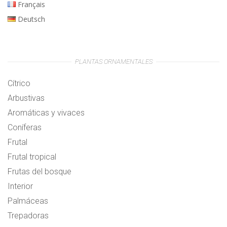
Français
Deutsch
PLANTAS ORNAMENTALES
Cítrico
Arbustivas
Aromáticas y vivaces
Coníferas
Frutal
Frutal tropical
Frutas del bosque
Interior
Palmáceas
Trepadoras