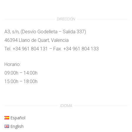
DIRECCIÓN
A3, s/n, (Desvío Godelleta – Salida 337)
46394 Llano de Quart, Valencia
Tel. +34 961 804 131 – Fax. +34 961 804 133
Horario:
09:00h – 14:00h
15:00h – 18:00h
IDIOMA
Español
English