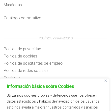
Musáceas
Catálogo corporativo
POLÍTICA Y PRIVACIDAD
Política de privacidad
Política de cookies
Política de solicitantes de empleo
Política de redes sociales
Contacto
Preguntas frecuentes
Información básica sobre Cookies
Aviso legal
Utilizamos cookies propias y de terceros que nos ofrecen
datos estadísticos y hábitos de navegación de los usuarios;
Subvenciones
esto nos ayuda a mejorar nuestros contenidos y servicios,