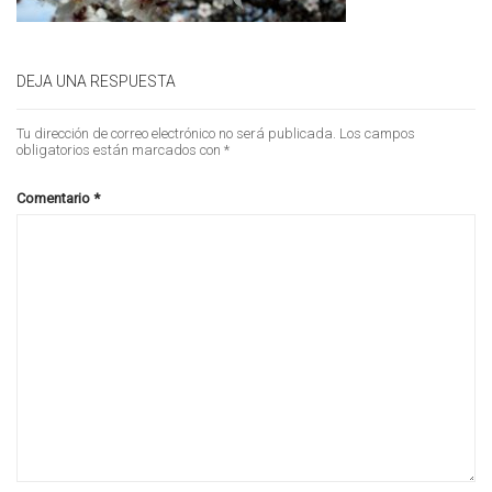
DEJA UNA RESPUESTA
Tu dirección de correo electrónico no será publicada.
Los campos
obligatorios están marcados con
*
Comentario
*