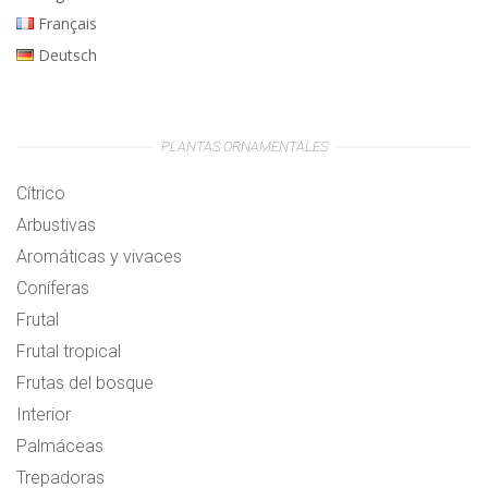
Français
Deutsch
PLANTAS ORNAMENTALES
Cítrico
Arbustivas
Aromáticas y vivaces
Coníferas
Frutal
Frutal tropical
Frutas del bosque
Interior
Palmáceas
Trepadoras