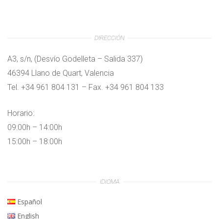
DIRECCIÓN
A3, s/n, (Desvío Godelleta – Salida 337)
46394 Llano de Quart, Valencia
Tel. +34 961 804 131 – Fax. +34 961 804 133
Horario:
09:00h – 14:00h
15:00h – 18:00h
IDIOMA
Español
English