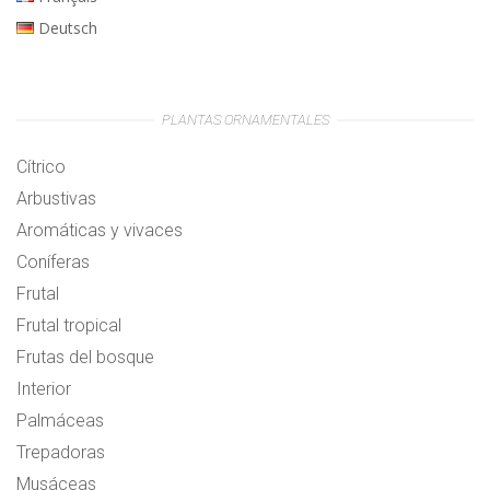
Deutsch
PLANTAS ORNAMENTALES
Cítrico
Arbustivas
Aromáticas y vivaces
Coníferas
Frutal
Frutal tropical
Frutas del bosque
Interior
Palmáceas
Trepadoras
Musáceas