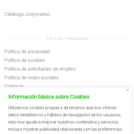
Catálogo corporativo
POLÍTICA Y PRIVACIDAD
Política de privacidad
Política de cookies
Política de solicitantes de empleo
Política de redes sociales
Contacto
Preguntas frecuentes
Información básica sobre Cookies
Aviso legal
Utilizamos cookies propias y de terceros que nos ofrecen
datos estadísticos y hábitos de navegación de los usuarios;
Subvenciones
esto nos ayuda a mejorar nuestros contenidos y servicios,
incluso mostrar publicidad relacionada con las preferencias