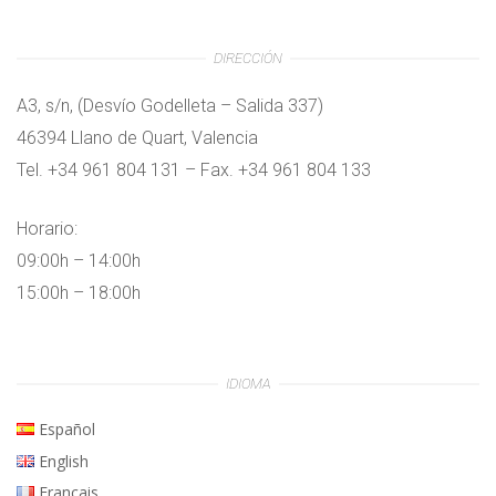
DIRECCIÓN
A3, s/n, (Desvío Godelleta – Salida 337)
46394 Llano de Quart, Valencia
Tel. +34 961 804 131 – Fax. +34 961 804 133
Horario:
09:00h – 14:00h
15:00h – 18:00h
IDIOMA
Español
English
Français