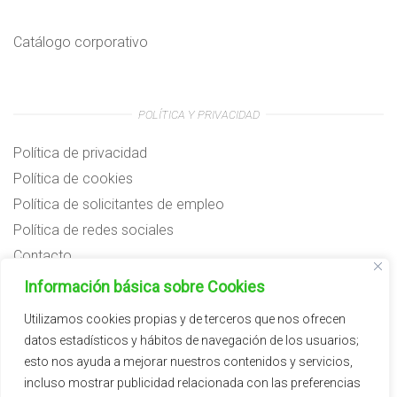
Catálogo corporativo
POLÍTICA Y PRIVACIDAD
Política de privacidad
Política de cookies
Política de solicitantes de empleo
Política de redes sociales
Contacto
Preguntas frecuentes
Información básica sobre Cookies
Aviso legal
Utilizamos cookies propias y de terceros que nos ofrecen
datos estadísticos y hábitos de navegación de los usuarios;
Subvenciones
esto nos ayuda a mejorar nuestros contenidos y servicios,
incluso mostrar publicidad relacionada con las preferencias