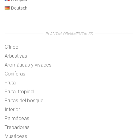
Deutsch
PLANTAS ORNAMENTALES
Cítrico
Arbustivas
Aromáticas y vivaces
Coníferas
Frutal
Frutal tropical
Frutas del bosque
Interior
Palmáceas
Trepadoras
Musáceas