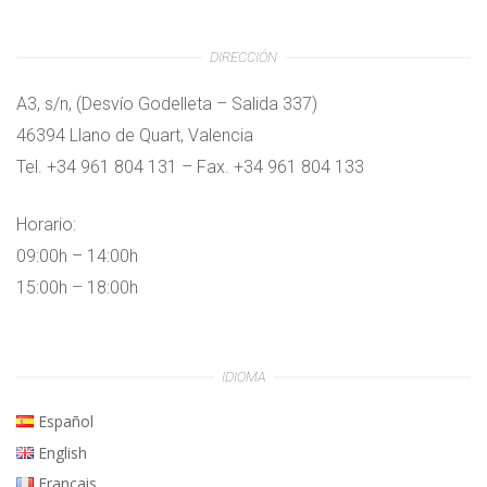
DIRECCIÓN
A3, s/n, (Desvío Godelleta – Salida 337)
46394 Llano de Quart, Valencia
Tel. +34 961 804 131 – Fax. +34 961 804 133
Horario:
09:00h – 14:00h
15:00h – 18:00h
IDIOMA
Español
English
Français