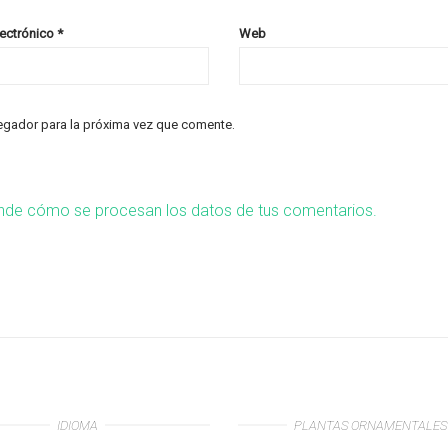
lectrónico
*
Web
egador para la próxima vez que comente.
nde cómo se procesan los datos de tus comentarios.
IDIOMA
PLANTAS ORNAMENTALES