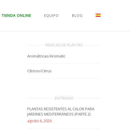
TIENDA ONLINE
EQUIPO
BLOG
FAMILIAS DE PLANTAS
Aromátricas/Aromatic
Cítricos/Citrus
ENTRADAS
PLANTAS RESISTENTES AL CALOR PARA
JARDINES MEDITERRÁNEOS (PARTE 2)
agosto 6, 2026