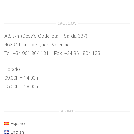
DIRECCIÓN
A3, s/n, (Desvío Godelleta – Salida 337)
46394 Llano de Quart, Valencia
Tel. +34 961 804 131 – Fax. +34 961 804 133
Horario:
09:00h – 14:00h
15:00h – 18:00h
IDIOMA
Español
English