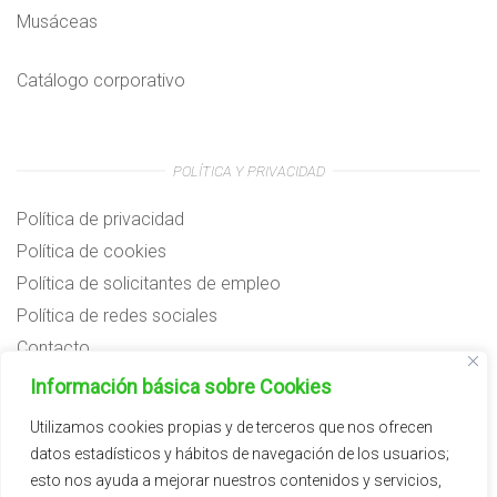
Musáceas
Catálogo corporativo
POLÍTICA Y PRIVACIDAD
Política de privacidad
Política de cookies
Política de solicitantes de empleo
Política de redes sociales
Contacto
Preguntas frecuentes
Información básica sobre Cookies
Aviso legal
Utilizamos cookies propias y de terceros que nos ofrecen
datos estadísticos y hábitos de navegación de los usuarios;
Subvenciones
esto nos ayuda a mejorar nuestros contenidos y servicios,