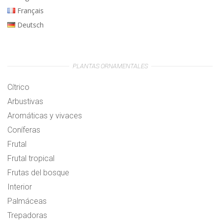
Français
Deutsch
PLANTAS ORNAMENTALES
Cítrico
Arbustivas
Aromáticas y vivaces
Coníferas
Frutal
Frutal tropical
Frutas del bosque
Interior
Palmáceas
Trepadoras