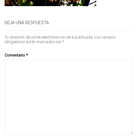
DEJA UNA RESPUESTA
Tu dirección de correo electrónico no será publicada.
Los campos
obligatorios están marcados con
*
Comentario
*