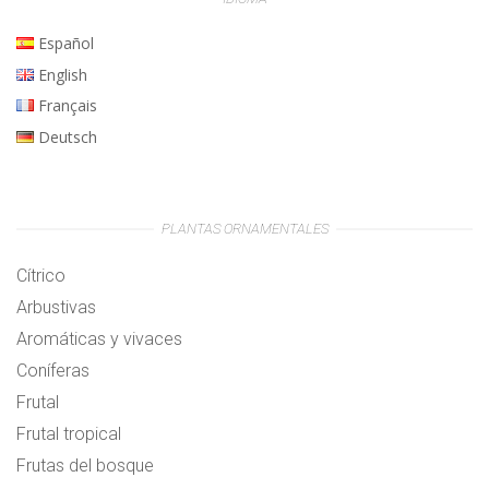
Español
English
Français
Deutsch
PLANTAS ORNAMENTALES
Cítrico
Arbustivas
Aromáticas y vivaces
Coníferas
Frutal
Frutal tropical
Frutas del bosque