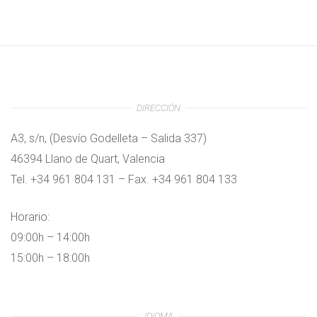
DIRECCIÓN
A3, s/n, (Desvío Godelleta – Salida 337)
46394 Llano de Quart, Valencia
Tel. +34 961 804 131 – Fax. +34 961 804 133
Horario:
09:00h – 14:00h
15:00h – 18:00h
IDIOMA