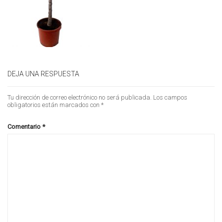
DEJA UNA RESPUESTA
Tu dirección de correo electrónico no será publicada.
Los campos
obligatorios están marcados con
*
Comentario
*