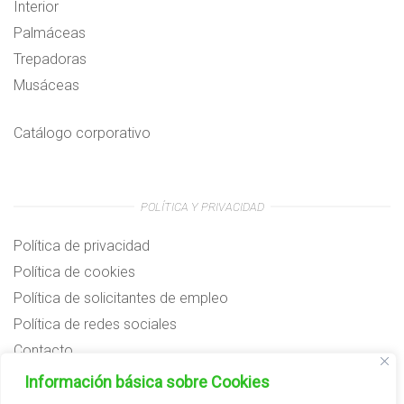
Interior
Palmáceas
Trepadoras
Musáceas
Catálogo corporativo
POLÍTICA Y PRIVACIDAD
Política de privacidad
Política de cookies
Política de solicitantes de empleo
Política de redes sociales
Contacto
Preguntas frecuentes
Información básica sobre Cookies
Aviso legal