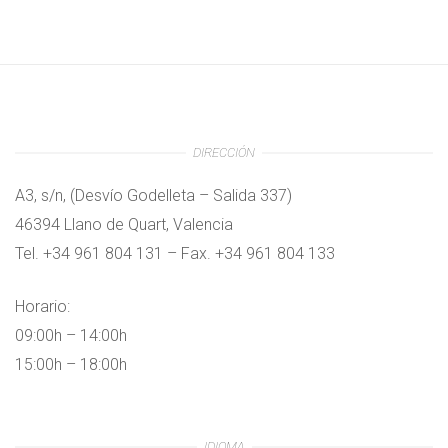
DIRECCIÓN
A3, s/n, (Desvío Godelleta – Salida 337)
46394 Llano de Quart, Valencia
Tel. +34 961 804 131 – Fax. +34 961 804 133
Horario:
09:00h – 14:00h
15:00h – 18:00h
IDIOMA