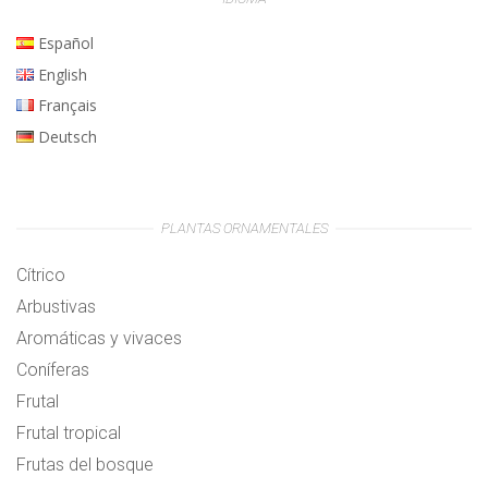
Español
English
Français
Deutsch
PLANTAS ORNAMENTALES
Cítrico
Arbustivas
Aromáticas y vivaces
Coníferas
Frutal
Frutal tropical
Frutas del bosque