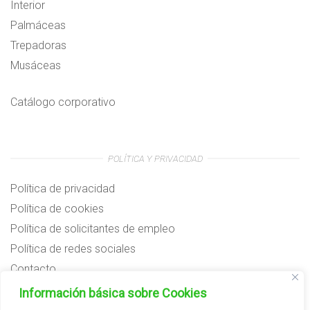
Interior
Palmáceas
Trepadoras
Musáceas
Catálogo corporativo
POLÍTICA Y PRIVACIDAD
Política de privacidad
Política de cookies
Política de solicitantes de empleo
Política de redes sociales
Contacto
Preguntas frecuentes
Información básica sobre Cookies
Aviso legal