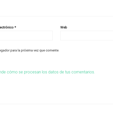
lectrónico
*
Web
egador para la próxima vez que comente.
nde cómo se procesan los datos de tus comentarios.