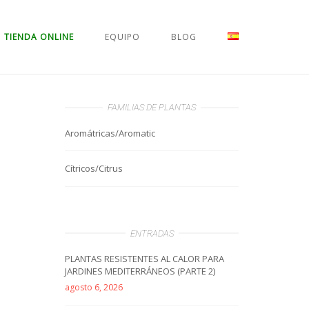
TIENDA ONLINE
EQUIPO
BLOG
FAMILIAS DE PLANTAS
Aromátricas/Aromatic
Cítricos/Citrus
ENTRADAS
PLANTAS RESISTENTES AL CALOR PARA
JARDINES MEDITERRÁNEOS (PARTE 2)
agosto 6, 2026