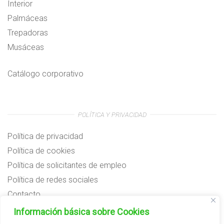
Interior
Palmáceas
Trepadoras
Musáceas
Catálogo corporativo
POLÍTICA Y PRIVACIDAD
Política de privacidad
Política de cookies
Política de solicitantes de empleo
Política de redes sociales
Contacto
Preguntas frecuentes
Información básica sobre Cookies
Aviso legal