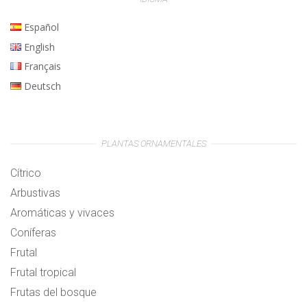
Español
English
Français
Deutsch
PLANTAS ORNAMENTALES
Cítrico
Arbustivas
Aromáticas y vivaces
Coníferas
Frutal
Frutal tropical
Frutas del bosque