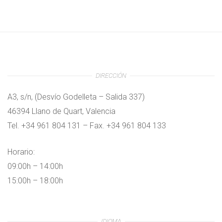
DIRECCIÓN
A3, s/n, (Desvío Godelleta – Salida 337)
46394 Llano de Quart, Valencia
Tel. +34 961 804 131 – Fax. +34 961 804 133
Horario:
09:00h – 14:00h
15:00h – 18:00h
IDIOMA