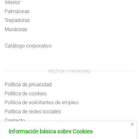
Interior
Palmáceas
Trepadoras
Musáceas
Catálogo corporativo
POLÍTICA Y PRIVACIDAD
Política de privacidad
Política de cookies
Política de solicitantes de empleo
Política de redes sociales
Contacto
Preguntas frecuentes
Información básica sobre Cookies
Aviso legal