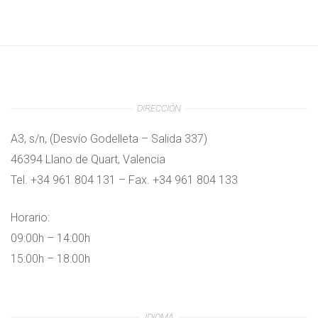
DIRECCIÓN
A3, s/n, (Desvío Godelleta – Salida 337)
46394 Llano de Quart, Valencia
Tel. +34 961 804 131 – Fax. +34 961 804 133
Horario:
09:00h – 14:00h
15:00h – 18:00h
IDIOMA