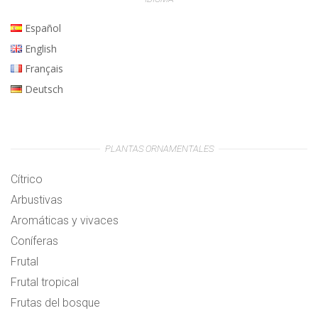
Español
English
Français
Deutsch
PLANTAS ORNAMENTALES
Cítrico
Arbustivas
Aromáticas y vivaces
Coníferas
Frutal
Frutal tropical
Frutas del bosque