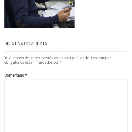
DEJA UNA RESPUESTA
Tu dirección de correo electrónico no será publicada.
Los campos
obligatorios están marcados con
*
Comentario
*