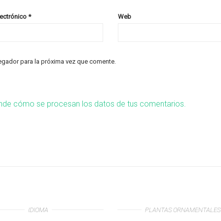
lectrónico
*
Web
egador para la próxima vez que comente.
nde cómo se procesan los datos de tus comentarios.
IDIOMA
PLANTAS ORNAMENTALES