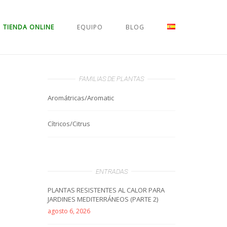
TIENDA ONLINE
EQUIPO
BLOG
FAMILIAS DE PLANTAS
Aromátricas/Aromatic
Cítricos/Citrus
ENTRADAS
PLANTAS RESISTENTES AL CALOR PARA
JARDINES MEDITERRÁNEOS (PARTE 2)
agosto 6, 2026