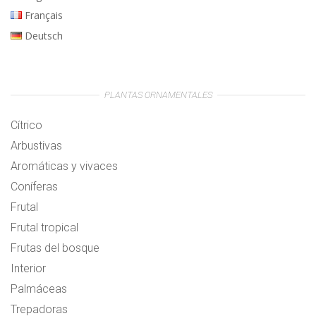
Français
Deutsch
PLANTAS ORNAMENTALES
Cítrico
Arbustivas
Aromáticas y vivaces
Coníferas
Frutal
Frutal tropical
Frutas del bosque
Interior
Palmáceas
Trepadoras