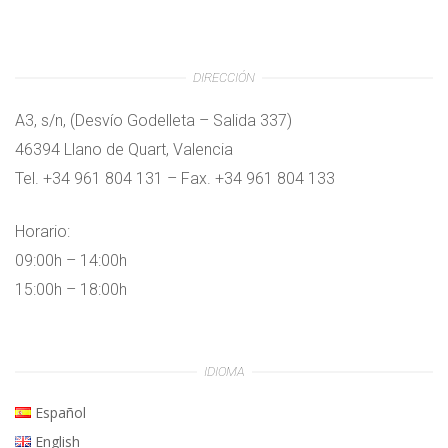
DIRECCIÓN
A3, s/n, (Desvío Godelleta – Salida 337)
46394 Llano de Quart, Valencia
Tel. +34 961 804 131 – Fax. +34 961 804 133
Horario:
09:00h – 14:00h
15:00h – 18:00h
IDIOMA
Español
English