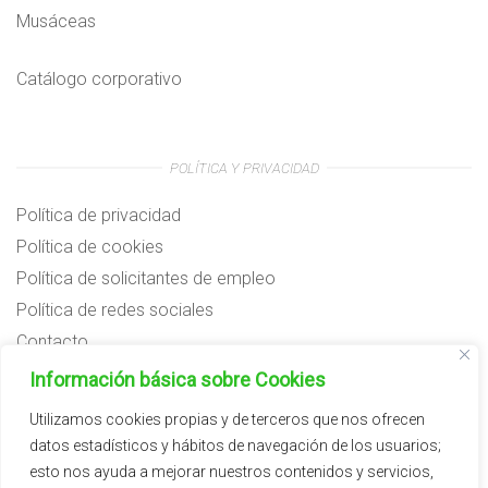
Musáceas
Catálogo corporativo
POLÍTICA Y PRIVACIDAD
Política de privacidad
Política de cookies
Política de solicitantes de empleo
Política de redes sociales
Contacto
Preguntas frecuentes
Información básica sobre Cookies
Aviso legal
Utilizamos cookies propias y de terceros que nos ofrecen
datos estadísticos y hábitos de navegación de los usuarios;
Subvenciones
esto nos ayuda a mejorar nuestros contenidos y servicios,