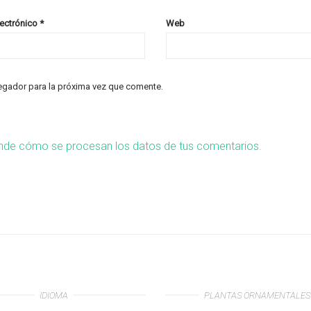
lectrónico
*
Web
egador para la próxima vez que comente.
nde cómo se procesan los datos de tus comentarios.
IDIOMA
PLANTAS ORNAMENTALES