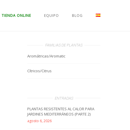
TIENDA ONLINE
EQUIPO
BLOG
FAMILIAS DE PLANTAS
Aromátricas/Aromatic
Cítricos/Citrus
ENTRADAS
PLANTAS RESISTENTES AL CALOR PARA
JARDINES MEDITERRÁNEOS (PARTE 2)
agosto 6, 2026