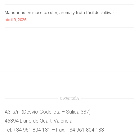
Mandarino en maceta: color, aroma y fruta fácil de cultivar
abril 9, 2026
DIRECCIÓN
A3, s/n, (Desvío Godelleta – Salida 337)
46394 Llano de Quart, Valencia
Tel. +34 961 804 131 – Fax. +34 961 804 133