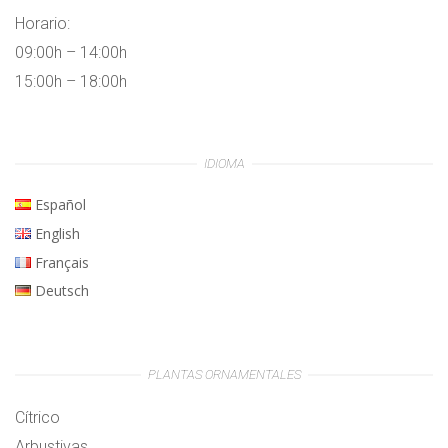
Horario:
09:00h – 14:00h
15:00h – 18:00h
IDIOMA
Español
English
Français
Deutsch
PLANTAS ORNAMENTALES
Cítrico
Arbustivas