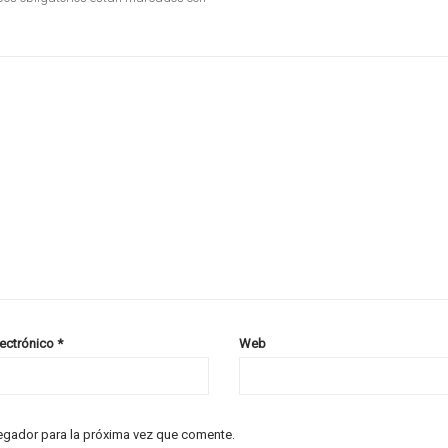
lectrónico
*
Web
egador para la próxima vez que comente.