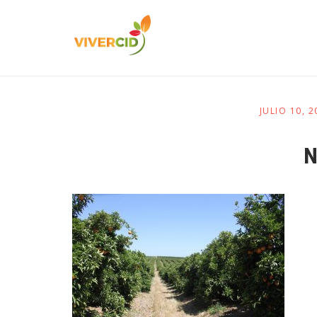
JULIO 10, 
N