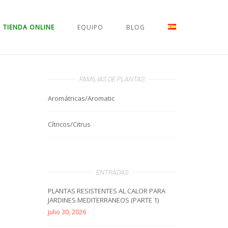
TIENDA ONLINE
EQUIPO
BLOG
FAMILIAS DE PLANTAS
Aromátricas/Aromatic
Cítricos/Citrus
ENTRADAS
PLANTAS RESISTENTES AL CALOR PARA
JARDINES MEDITERRANEOS (PARTE 1)
julio 30, 2026