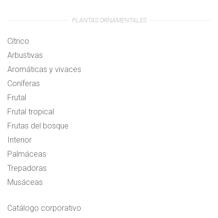
PLANTAS ORNAMENTALES
Cítrico
Arbustivas
Aromáticas y vivaces
Coníferas
Frutal
Frutal tropical
Frutas del bosque
Interior
Palmáceas
Trepadoras
Musáceas
Catálogo corporativo