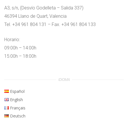
A3, s/n, (Desvío Godelleta – Salida 337)
46394 Llano de Quart, Valencia
Tel. +34 961 804 131 – Fax. +34 961 804 133
Horario:
09:00h – 14:00h
15:00h – 18:00h
IDIOMA
Español
English
Français
Deutsch