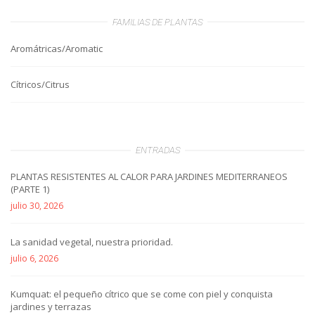
FAMILIAS DE PLANTAS
Aromátricas/Aromatic
Cítricos/Citrus
ENTRADAS
PLANTAS RESISTENTES AL CALOR PARA JARDINES MEDITERRANEOS
(PARTE 1)
julio 30, 2026
La sanidad vegetal, nuestra prioridad.
julio 6, 2026
Kumquat: el pequeño cítrico que se come con piel y conquista
jardines y terrazas