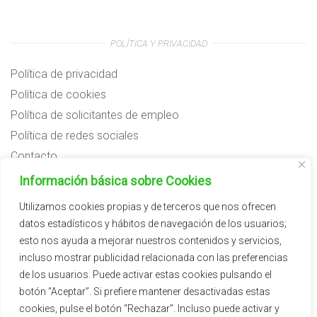
POLÍTICA Y PRIVACIDAD
Política de privacidad
Política de cookies
Política de solicitantes de empleo
Política de redes sociales
Contacto
Preguntas frecuentes
Información básica sobre Cookies
Aviso legal
Utilizamos cookies propias y de terceros que nos ofrecen
datos estadísticos y hábitos de navegación de los usuarios;
Subvenciones
esto nos ayuda a mejorar nuestros contenidos y servicios,
incluso mostrar publicidad relacionada con las preferencias
de los usuarios. Puede activar estas cookies pulsando el
botón “Aceptar”. Si prefiere mantener desactivadas estas
cookies, pulse el botón “Rechazar”. Incluso puede activar y