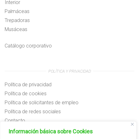
Interior
Palmáceas
Trepadoras
Musáceas
Catálogo corporativo
POLÍTICA Y PRIVACIDAD
Política de privacidad
Política de cookies
Política de solicitantes de empleo
Política de redes sociales
Contacto
Preguntas frecuentes
Información básica sobre Cookies
Aviso legal