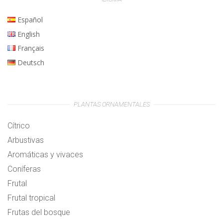
Español
English
Français
Deutsch
PLANTAS ORNAMENTALES
Cítrico
Arbustivas
Aromáticas y vivaces
Coníferas
Frutal
Frutal tropical
Frutas del bosque