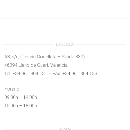
DIRECCIÓN
A3, s/n, (Desvío Godelleta – Salida 337)
46394 Llano de Quart, Valencia
Tel. +34 961 804 131 – Fax. +34 961 804 133
Horario:
09:00h – 14:00h
15:00h – 18:00h
IDIOMA