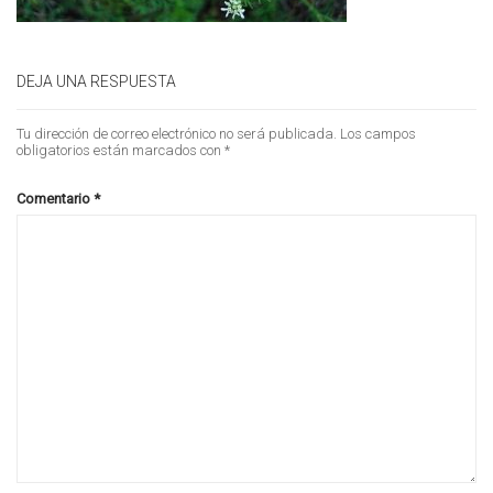
DEJA UNA RESPUESTA
Tu dirección de correo electrónico no será publicada.
Los campos
obligatorios están marcados con
*
Comentario
*