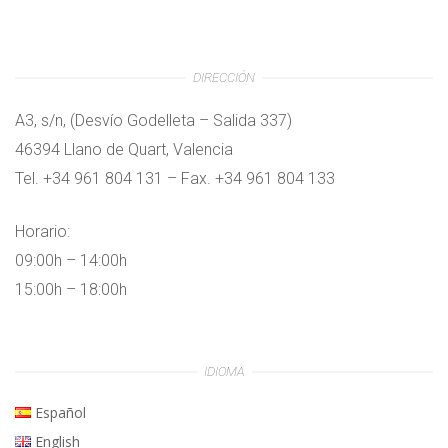
DIRECCIÓN
A3, s/n, (Desvío Godelleta – Salida 337)
46394 Llano de Quart, Valencia
Tel. +34 961 804 131 – Fax. +34 961 804 133
Horario:
09:00h – 14:00h
15:00h – 18:00h
IDIOMA
Español
English