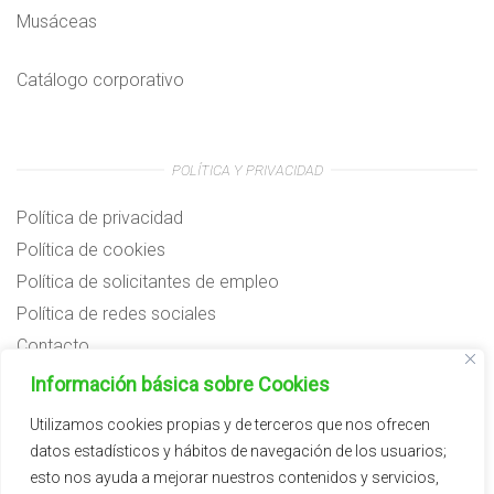
Musáceas
Catálogo corporativo
POLÍTICA Y PRIVACIDAD
Política de privacidad
Política de cookies
Política de solicitantes de empleo
Política de redes sociales
Contacto
Preguntas frecuentes
Información básica sobre Cookies
Aviso legal
Utilizamos cookies propias y de terceros que nos ofrecen
datos estadísticos y hábitos de navegación de los usuarios;
Subvenciones
esto nos ayuda a mejorar nuestros contenidos y servicios,