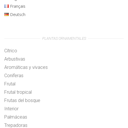
Français
Deutsch
PLANTAS ORNAMENTALES
Cítrico
Arbustivas
Aromáticas y vivaces
Coníferas
Frutal
Frutal tropical
Frutas del bosque
Interior
Palmáceas
Trepadoras