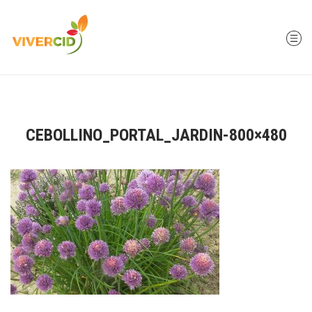
CEBOLLINO_PORTAL_JARDIN-800×480