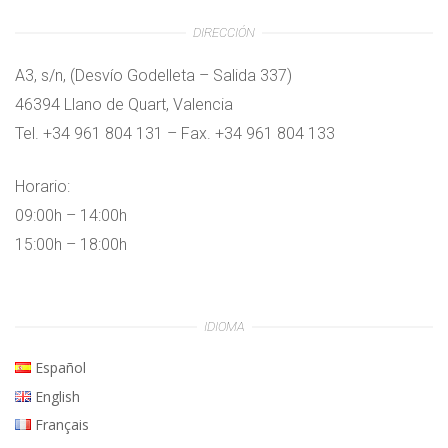
DIRECCIÓN
A3, s/n, (Desvío Godelleta – Salida 337)
46394 Llano de Quart, Valencia
Tel. +34 961 804 131 – Fax. +34 961 804 133
Horario:
09:00h – 14:00h
15:00h – 18:00h
IDIOMA
Español
English
Français