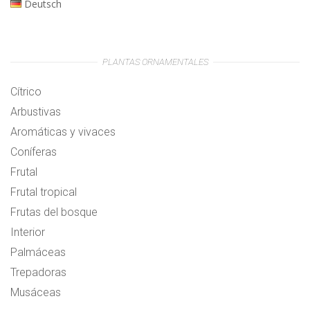
Deutsch
PLANTAS ORNAMENTALES
Cítrico
Arbustivas
Aromáticas y vivaces
Coníferas
Frutal
Frutal tropical
Frutas del bosque
Interior
Palmáceas
Trepadoras
Musáceas