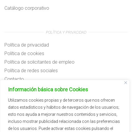
Catálogo corporativo
POLÍTICA Y PRIVACIDAD
Política de privacidad
Política de cookies
Política de solicitantes de empleo
Política de redes sociales
Contacto
Preguntas frecuentes
Información básica sobre Cookies
Aviso legal
Utilizamos cookies propias y de terceros que nos ofrecen
datos estadísticos y hábitos de navegación de los usuarios;
Subvenciones
esto nos ayuda a mejorar nuestros contenidos y servicios,
incluso mostrar publicidad relacionada con las preferencias
de los usuarios. Puede activar estas cookies pulsando el