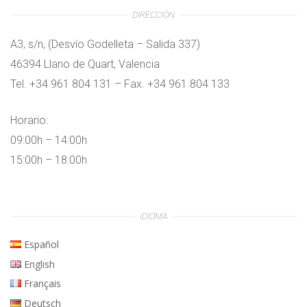
DIRECCIÓN
A3, s/n, (Desvío Godelleta – Salida 337)
46394 Llano de Quart, Valencia
Tel. +34 961 804 131 – Fax. +34 961 804 133
Horario:
09:00h – 14:00h
15:00h – 18:00h
IDIOMA
Español
English
Français
Deutsch