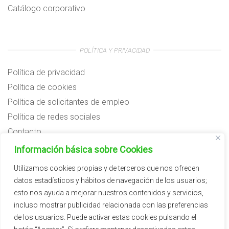
Catálogo corporativo
POLÍTICA Y PRIVACIDAD
Política de privacidad
Política de cookies
Política de solicitantes de empleo
Política de redes sociales
Contacto
Preguntas frecuentes
Información básica sobre Cookies
Aviso legal
Utilizamos cookies propias y de terceros que nos ofrecen
datos estadísticos y hábitos de navegación de los usuarios;
Subvenciones
esto nos ayuda a mejorar nuestros contenidos y servicios,
incluso mostrar publicidad relacionada con las preferencias
de los usuarios. Puede activar estas cookies pulsando el