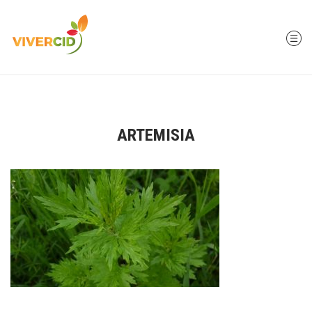
ARTEMISIA