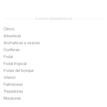
PLANTAS ORNAMENTALES
Cítrico
Arbustivas
Aromáticas y vivaces
Coníferas
Frutal
Frutal tropical
Frutas del bosque
Interior
Palmáceas
Trepadoras
Musáceas